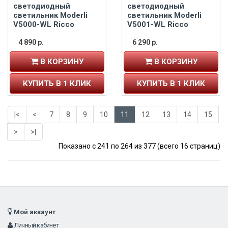
светодиодный
светодиодный
светильник Moderli
светильник Moderli
V5000-WL Ricco
V5001-WL Ricco
4 890 р.
6 290 р.
В КОРЗИНУ
В КОРЗИНУ
КУПИТЬ В 1 КЛИК
КУПИТЬ В 1 КЛИК
|<
<
7
8
9
10
11
12
13
14
15
>
>|
Показано с 241 по 264 из 377 (всего 16 страниц)
Мой аккаунт
Личный кабинет