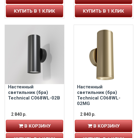
КУПИТЬ В 1 КЛИК
КУПИТЬ В 1 КЛИК
Настенный
Настенный
светильник (бра)
светильник (бра)
Technical C068WL-02B
Technical C068WL-
02MG
2 840 р.
2 840 р.
В КОРЗИНУ
В КОРЗИНУ