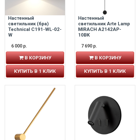
Настенный
Настенный
светильник (бра)
светильник Arte Lamp
Technical C191-WL-02-
MIRACH A2142AP-
W
10BK
6 000 р.
7 690 р.
В КОРЗИНУ
В КОРЗИНУ
КУПИТЬ В 1 КЛИК
КУПИТЬ В 1 КЛИК