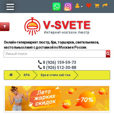
Онлайн-гипермаркет люстр, бра, торшеров, светильников,
настольных ламп с доставкой по Москве и России.
8 (926) 159-59-73
8 (926) 512-30-88
БРА
Бра в стиле хай-тек