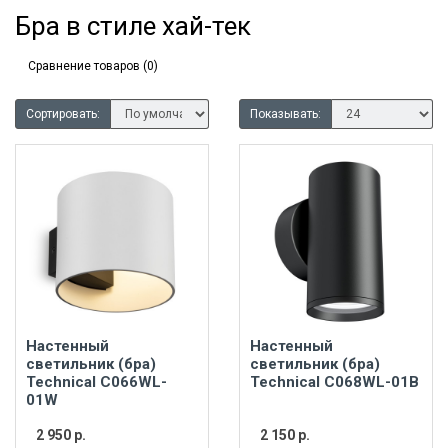
Бра в стиле хай-тек
Сравнение товаров (0)
Сортировать:
Показывать:
Настенный
Настенный
светильник (бра)
светильник (бра)
Technical C066WL-
Technical C068WL-01B
01W
2 950 р.
2 150 р.