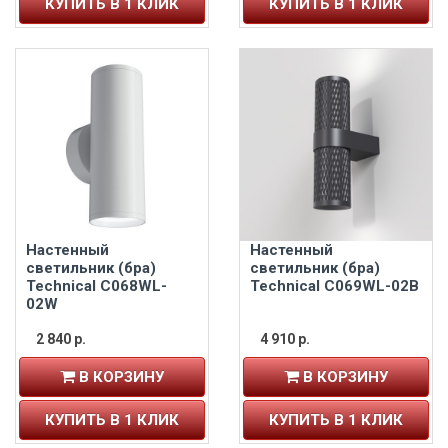
КУПИТЬ В 1 КЛИК
КУПИТЬ В 1 КЛИК
Настенный
Настенный
светильник (бра)
светильник (бра)
Technical C068WL-
Technical C069WL-02B
02W
2 840 р.
4 910 р.
В КОРЗИНУ
В КОРЗИНУ
КУПИТЬ В 1 КЛИК
КУПИТЬ В 1 КЛИК