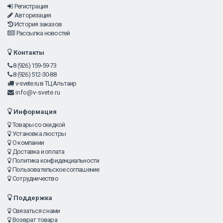
Регистрация
Авторизация
История заказов
Рассылка новостей
Контакты
8 (926) 159-59-73
8 (926) 512-30-88
v-svete.ru в ТЦ Альтаир
info@v-svete.ru
Информация
Товары со скидкой
Установка люстры
О компании
Доставка и оплата
Политика конфиденциальности
Пользовательское соглашение
Сотрудничество
Поддержка
Связаться с нами
Возврат товара