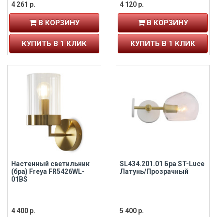
4 261 р.
4 120 р.
В КОРЗИНУ
В КОРЗИНУ
КУПИТЬ В 1 КЛИК
КУПИТЬ В 1 КЛИК
Настенный светильник
SL434.201.01 Бра ST-Luce
(бра) Freya FR5426WL-
Латунь/Прозрачный
01BS
4 400 р.
5 400 р.