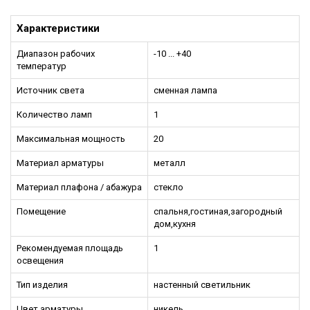
Характеристики
Диапазон рабочих
-10 ... +40
температур
Источник света
сменная лампа
Количество ламп
1
Максимальная мощность
20
Материал арматуры
металл
Материал плафона / абажура
стекло
Помещение
спальня,гостиная,загородный
дом,кухня
Рекомендуемая площадь
1
освещения
Тип изделия
настенный светильник
Цвет арматуры
никель