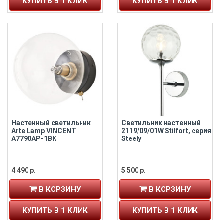
КУПИТЬ В 1 КЛИК
КУПИТЬ В 1 КЛИК
Настенный светильник
Светильник настенный
Arte Lamp VINCENT
2119/09/01W Stilfort, серия
A7790AP-1BK
Steely
4 490 р.
5 500 р.
В КОРЗИНУ
В КОРЗИНУ
КУПИТЬ В 1 КЛИК
КУПИТЬ В 1 КЛИК