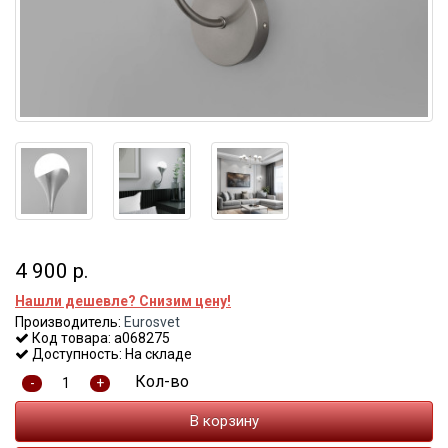
4 900 р.
Нашли дешевле? Снизим цену!
Производитель:
Eurosvet
Код товара: a068275
Доступность: На складе
Кол-во
-
+
В корзину