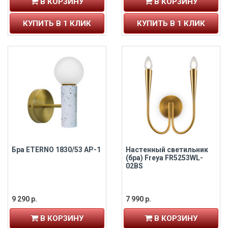
В КОРЗИНУ
В КОРЗИНУ
КУПИТЬ В 1 КЛИК
КУПИТЬ В 1 КЛИК
Бра ETERNO 1830/53 AP-1
Настенный светильник
(бра) Freya FR5253WL-
02BS
9 290 р.
7 990 р.
В КОРЗИНУ
В КОРЗИНУ