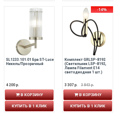
-14%
SL1233.101.01 Бра ST-Luce
Комплект GRLSP-8192
Никель/Прозрачный
(Светильник LSP-8192,
Лампа Filament E14
cветодиодная 1 шт.)
4 200 р.
3 307 р.
3 843 р.
В КОРЗИНУ
В КОРЗИНУ
КУПИТЬ В 1 КЛИК
КУПИТЬ В 1 КЛИК