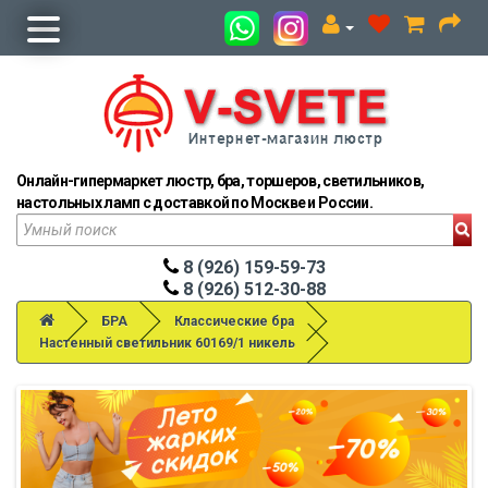
Онлайн-гипермаркет люстр, бра, торшеров, светильников,
настольных ламп с доставкой по Москве и России.
8 (926) 159-59-73
8 (926) 512-30-88
БРА
Классические бра
Настенный светильник 60169/1 никель