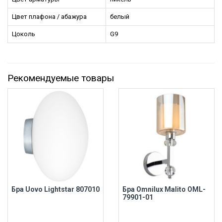
Цвет плафона / абажура
белый
Цоколь
G9
Рекомендуемые товары
Бра Uovo Lightstar 807010
Бра Omnilux Malito OML-
79901-01