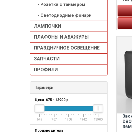
- Розетки с таймером
- Светодиодные фонари
ЛАМПОЧКИ
ПЛАФОНЫ И АБАЖУРЫ
ПРАЗДНИЧНОЕ ОСВЕЩЕНИЕ
ЗАПЧАСТИ
ПРОФИЛИ
Параметры
Цена
675
-
13900
р.
Зво
675
767
1708
4942
13900
DBQ
36M
Производитель