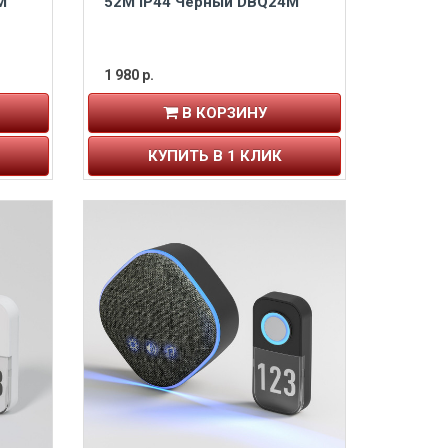
M
52M IP44 Черный DBQ24M
1 980 р.
В КОРЗИНУ
КУПИТЬ В 1 КЛИК