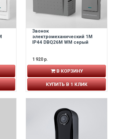
Звонок
M
электромеханический 1M
IP44 DBQ26M WM серый
1 920 р.
В КОРЗИНУ
КУПИТЬ В 1 КЛИК