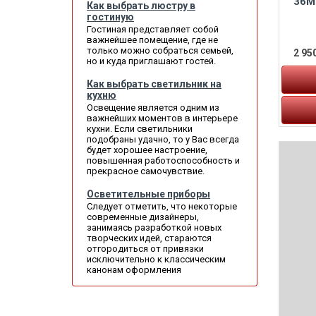
36M
Как выбрать люстру в
гостиную
Гостиная представляет собой
важнейшее помещение, где не
только можно собраться семьей,
2 950
но и куда приглашают гостей.
Как выбрать светильник на
кухню
Освещение является одним из
важнейших моментов в интерьере
кухни. Если светильники
подобраны удачно, то у Вас всегда
будет хорошее настроение,
повышенная работоспособность и
прекрасное самочувствие.
Осветительные приборы
Следует отметить, что некоторые
современные дизайнеры,
занимаясь разработкой новых
творческих идей, стараются
отгородиться от привязки
исключительно к классическим
канонам оформления