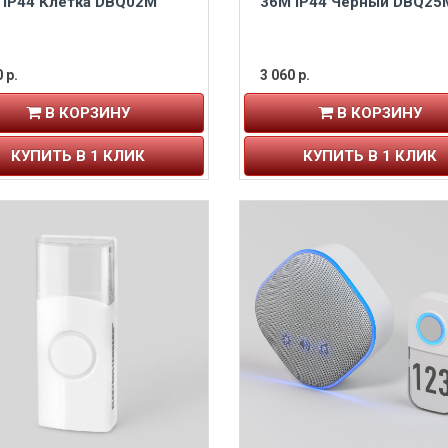
 IP44 Клетка DBQ02M
36M IP44 Черный DBQ25
 р.
3 060 р.
В КОРЗИНУ
В КОРЗИНУ
КУПИТЬ В 1 КЛИК
КУПИТЬ В 1 КЛИК