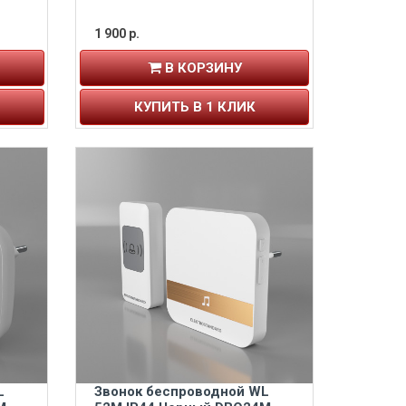
1 900 р.
В КОРЗИНУ
КУПИТЬ В 1 КЛИК
L
Звонок беспроводной WL