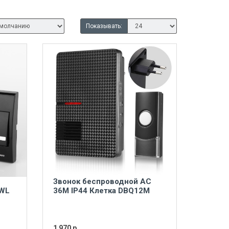
Показывать:
Звонок беспроводной AC
 WL
36M IP44 Клетка DBQ12M
1 970 р.