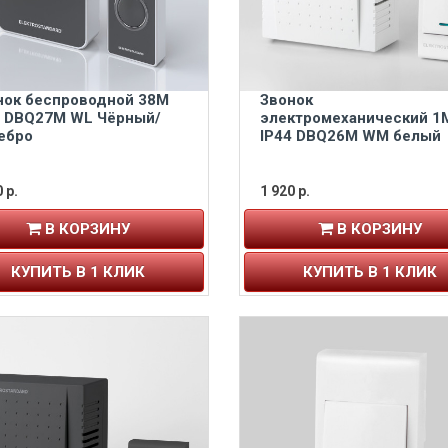
нок беспроводной 38M
Звонок
0 DBQ27M WL Чёрный/
электромеханический 1
ебро
IP44 DBQ26M WM белый
 р.
1 920 р.
В КОРЗИНУ
В КОРЗИНУ
КУПИТЬ В 1 КЛИК
КУПИТЬ В 1 КЛИК