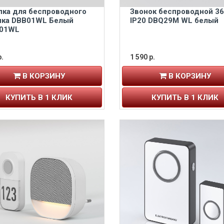
пка для беспроводного
Звонок беспроводной 3
нка DBB01WL Белый
IP20 DBQ29M WL белый
01WL
.
1 590 р.
В КОРЗИНУ
В КОРЗИНУ
КУПИТЬ В 1 КЛИК
КУПИТЬ В 1 КЛИК