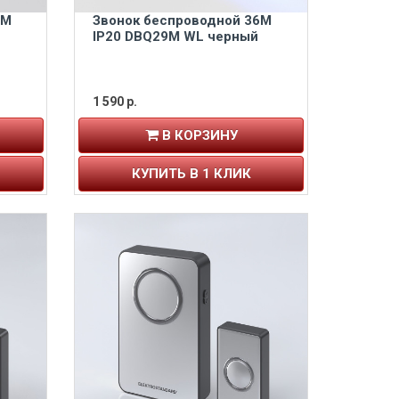
6M
Звонок беспроводной 36M
IP20 DBQ29M WL черный
1 590 р.
В КОРЗИНУ
КУПИТЬ В 1 КЛИК