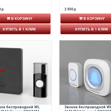
 р.
2 930 р.
В КОРЗИНУ
В КОРЗИНУ
КУПИТЬ В 1 КЛИК
КУПИТЬ В 1 КЛИК
нок беспроводной WL
Звонок беспроводной W