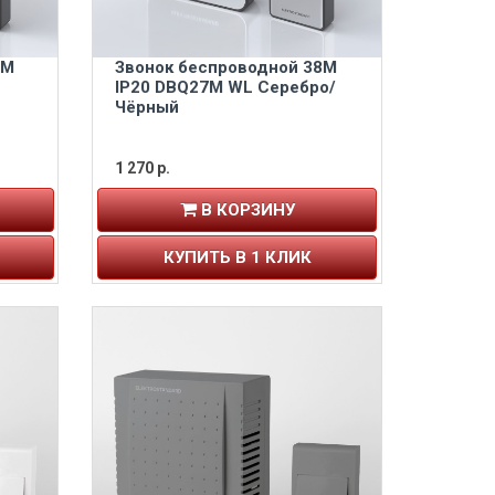
8M
Звонок беспроводной 38M
IP20 DBQ27M WL Серебро/
Чёрный
1 270 р.
В КОРЗИНУ
КУПИТЬ В 1 КЛИК