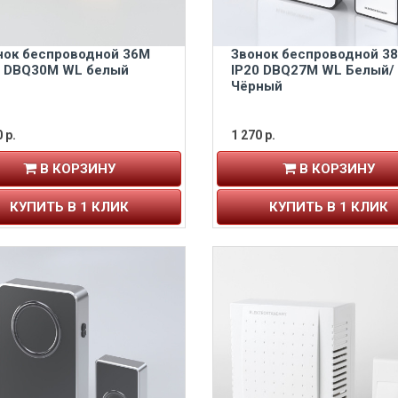
нок беспроводной 36M
Звонок беспроводной 3
0 DBQ30M WL белый
IP20 DBQ27M WL Белый/
Чёрный
 р.
1 270 р.
В КОРЗИНУ
В КОРЗИНУ
КУПИТЬ В 1 КЛИК
КУПИТЬ В 1 КЛИК