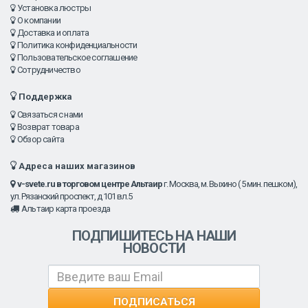
Установка люстры
О компании
Доставка и оплата
Политика конфиденциальности
Пользовательское соглашение
Сотрудничество
Поддержка
Связаться с нами
Возврат товара
Обзор сайта
Адреса наших магазинов
v-svete.ru в торговом центре Альтаир
г. Москва, м. Выхино ( 5 мин. пешком),
ул. Рязанский проспект, д 101 вл.5
Альтаир карта проезда
ПОДПИШИТЕСЬ НА НАШИ
НОВОСТИ