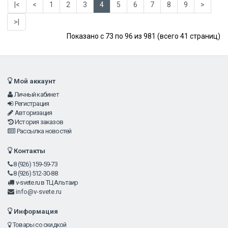
|<
<
1
2
3
4
5
6
7
8
9
>
>|
Показано с 73 по 96 из 981 (всего 41 страниц)
Мой аккаунт
Личный кабинет
Регистрация
Авторизация
История заказов
Рассылка новостей
Контакты
8 (926) 159-59-73
8 (926) 512-30-88
v-svete.ru в ТЦ Альтаир
info@v-svete.ru
Информация
Товары со скидкой