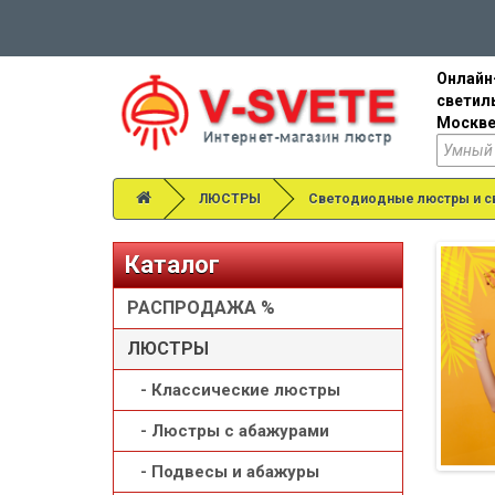
Онлайн
светил
Москве
ЛЮСТРЫ
Светодиодные люстры и с
Каталог
РАСПРОДАЖА %
ЛЮСТРЫ
- Классические люстры
- Люстры с абажурами
- Подвесы и абажуры