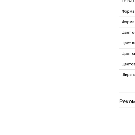
ТН ВЭ
Форма
Форма 
Цвет о
Цвет п
Цвет с
Цветов
Ширина
Реко