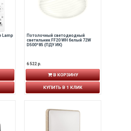
e Lamp
Потолочный светодиодный
светильник FF20 WH белый 72W
D500*85 (ПДУ ИК)
6 522 р.
В КОРЗИНУ
КУПИТЬ В 1 КЛИК