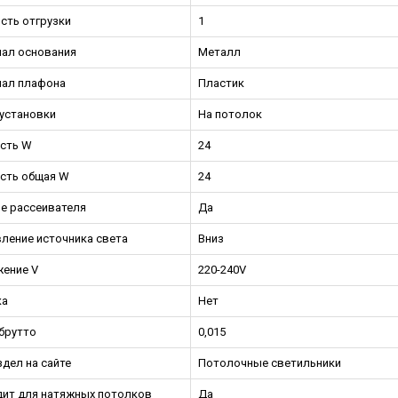
сть отгрузки
1
ал основания
Металл
ал плафона
Пластик
установки
На потолок
сть W
24
сть общая W
24
е рассеивателя
Да
ление источника света
Вниз
ение V
220-240V
ка
Нет
брутто
0,015
дел на сайте
Потолочные светильники
ит для натяжных потолков
Да