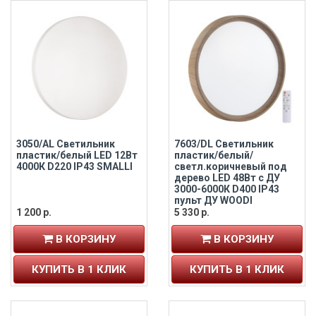
3050/AL Светильник
7603/DL Светильник
пластик/белый LED 12Вт
пластик/белый/
4000К D220 IP43 SMALLI
светл.коричневый под
дерево LED 48Вт c ДУ
3000-6000К D400 IP43
пульт ДУ WOODI
1 200 р.
5 330 р.
В КОРЗИНУ
В КОРЗИНУ
КУПИТЬ В 1 КЛИК
КУПИТЬ В 1 КЛИК