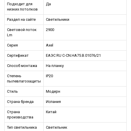
Подходит для
Да
низких потолков
Раздел на сайте
Светильники
Световой поток
2900
Lm
Серия
Axel
Сертификат
ЕАЭС RU С-CN.НА75.В.01076/21
Способ монтажа
На планку
Степень
IP20
пылевлагозащиты
Стиль
Модерн
Страна бренда
Испания
Страна
Китай
производства
Тип светильника
Светильник