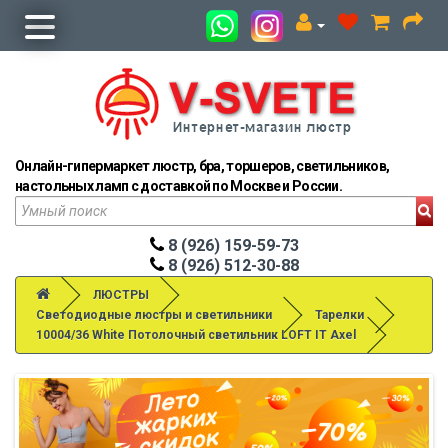
Онлайн-гипермаркет люстр, бра, торшеров, светильников,
настольных ламп с доставкой по Москве и России.
8 (926) 159-59-73
8 (926) 512-30-88
ЛЮСТРЫ
Светодиодные люстры и светильники
Тарелки
10004/36 White Потолочный светильник LOFT IT Axel