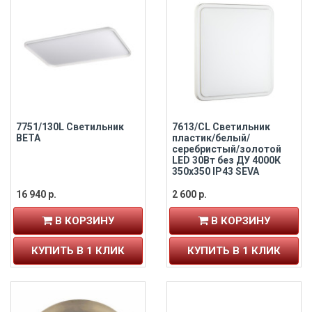
7751/130L Светильник
7613/CL Светильник
BETA
пластик/белый/
серебристый/золотой
LED 30Вт без ДУ 4000К
350х350 IP43 SEVA
16 940 р.
2 600 р.
В КОРЗИНУ
В КОРЗИНУ
КУПИТЬ В 1 КЛИК
КУПИТЬ В 1 КЛИК