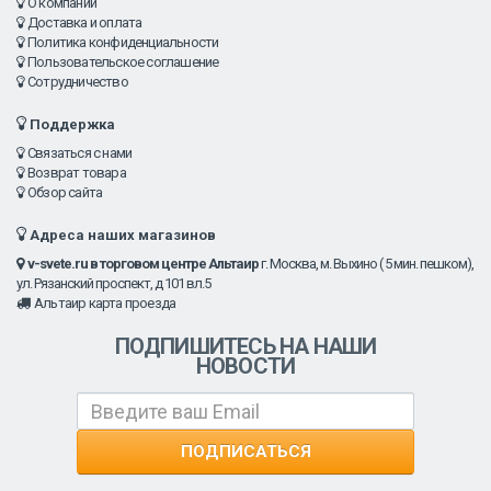
О компании
Доставка и оплата
Политика конфиденциальности
Пользовательское соглашение
Сотрудничество
Поддержка
Связаться с нами
Возврат товара
Обзор сайта
Адреса наших магазинов
v-svete.ru в торговом центре Альтаир
г. Москва, м. Выхино ( 5 мин. пешком),
ул. Рязанский проспект, д 101 вл.5
Альтаир карта проезда
ПОДПИШИТЕСЬ НА НАШИ
НОВОСТИ