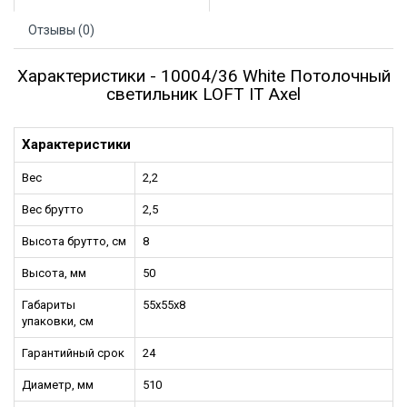
Отзывы (0)
Характеристики - 10004/36 White Потолочный
светильник LOFT IT Axel
Характеристики
Вес
2,2
Вес брутто
2,5
Высота брутто, см
8
Высота, мм
50
Габариты
55x55x8
упаковки, см
Гарантийный срок
24
Диаметр, мм
510