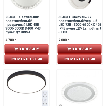
2036/DL Светильник
3046/EL Светильник
пластик/белый/
пластик/белый/черный
прозрачный LED 48Вт
LED 72Вт 3000-6500К D495
3000-6000K D400 IP43
IP43 пульт ДУ/ LampSmart
пульт ДУ BRISA
STOKI
4 780 р.
7 000 р.
В КОРЗИНУ
В КОРЗИНУ
КУПИТЬ В 1 КЛИК
КУПИТЬ В 1 КЛИК