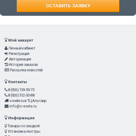
Мой аккаунт
Личный кабинет
Регистрация
Авторизация
История заказов
Рассылка новостей
Контакты
8 (926) 159-59-73
8 (926) 512-30-88
v-svete.ru в ТЦ Альтаир
info@v-svete.ru
Информация
Товары со скидкой
Установка люстры