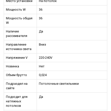
Место установки
На потолок
Мощность W
36
Мощность общая
36
W
Наличие
Да
рассеивателя
Направление
Вниз
источника света
Напряжение V
220-240V
Новинка
Нет
Объем брутто
0,024
Подраздел на
Потолочные светильники
сайте
Подходит для
Да
натяжных
потолков