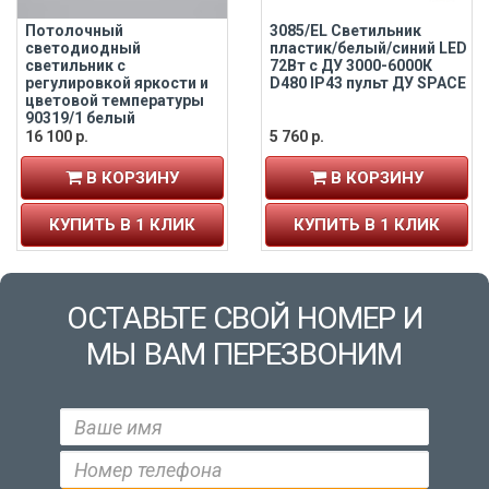
Потолочный
3085/EL Светильник
светодиодный
пластик/белый/синий LED
светильник с
72Вт с ДУ 3000-6000К
регулировкой яркости и
D480 IP43 пульт ДУ SPACE
цветовой температуры
90319/1 белый
16 100 р.
5 760 р.
В КОРЗИНУ
В КОРЗИНУ
КУПИТЬ В 1 КЛИК
КУПИТЬ В 1 КЛИК
ОСТАВЬТЕ СВОЙ НОМЕР И
МЫ ВАМ ПЕРЕЗВОНИМ