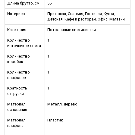
Длина брутто, см
55
Интерьер
Прихожая, Спальня, Гостиная, Кухня,
Детская, Кафе и ресторан, Офис, Магазин
Категория
Потолочные светильники
Количество
1
источников света
Количество
1
коробок
Количество
1
плафонов
Кратность
1
отгрузки
Материал
Металл, дерево
основания
Материал
Пластик
плафона