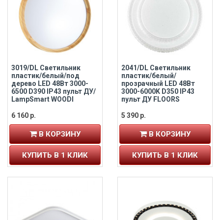
3019/DL Светильник
2041/DL Светильник
пластик/белый/под
пластик/белый/
дерево LED 48Вт 3000-
прозрачный LED 48Вт
6500 D390 IP43 пульт ДУ/
3000-6000K D350 IP43
LampSmart WOODI
пульт ДУ FLOORS
6 160 р.
5 390 р.
В КОРЗИНУ
В КОРЗИНУ
КУПИТЬ В 1 КЛИК
КУПИТЬ В 1 КЛИК