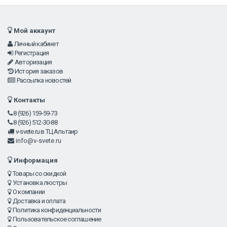
Мой аккаунт
Личный кабинет
Регистрация
Авторизация
История заказов
Рассылка новостей
Контакты
8 (926) 159-59-73
8 (926) 512-30-88
v-svete.ru в ТЦ Альтаир
info@v-svete.ru
Информация
Товары со скидкой
Установка люстры
О компании
Доставка и оплата
Политика конфиденциальности
Пользовательское соглашение