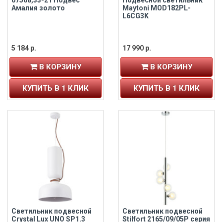
07568,33-21 Подвес
Подвесной светильник
Амалия золото
Maytoni MOD182PL-
L6CG3K
5 184 р.
17 990 р.
В КОРЗИНУ
В КОРЗИНУ
КУПИТЬ В 1 КЛИК
КУПИТЬ В 1 КЛИК
Светильник подвесной
Светильник подвесной
Crystal Lux UNO SP1.3
Stilfort 2165/09/05P серия