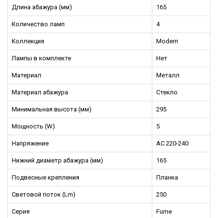
Длина абажура (мм)
165
Количество ламп
4
Коллекция
Modern
Лампы в комплекте
Нет
Материал
Металл
Материал абажура
Стекло
Минимальная высота (мм)
295
Мощность (W)
5
Напряжение
AC 220-240
Нижний диаметр абажура (мм)
165
Подвесные крепления
Планка
Световой поток (Lm)
250
Серия
Fume