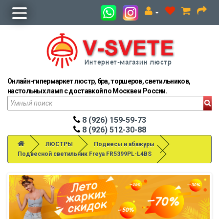
Онлайн-гипермаркет люстр, бра, торшеров, светильников,
настольных ламп с доставкой по Москве и России.
8 (926) 159-59-73
8 (926) 512-30-88
ЛЮСТРЫ
Подвесы и абажуры
Подвесной светильник Freya FR5399PL-L4BS