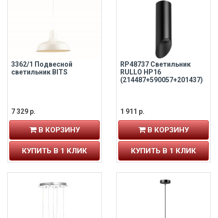
3362/1 Подвесной
RP48737 Светильник
светильник BITS
RULLO HP16
(214487+590057+201437)
7 329 р.
1 911 р.
В КОРЗИНУ
В КОРЗИНУ
КУПИТЬ В 1 КЛИК
КУПИТЬ В 1 КЛИК