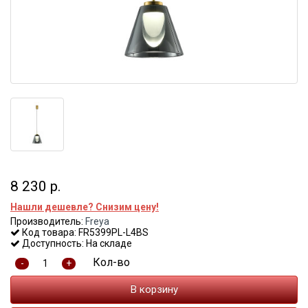
8 230 р.
Нашли дешевле? Снизим цену!
Производитель:
Freya
Код товара: FR5399PL-L4BS
Доступность: На складе
Кол-во
-
+
В корзину