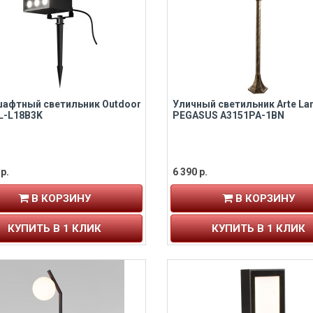
афтный светильник Outdoor
Уличный светильник Arte L
L-L18B3K
PEGASUS A3151PA-1BN
р.
6 390 р.
В КОРЗИНУ
В КОРЗИНУ
КУПИТЬ В 1 КЛИК
КУПИТЬ В 1 КЛИК