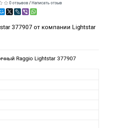
0 отзывов
/
Написать отзыв
tar 377907 от компании Lightstar
чный Raggio Lightstar 377907