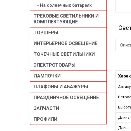
- На солнечных батареях
ТРЕКОВЫЕ СВЕТИЛЬНИКИ И
КОМПЛЕКТУЮЩИЕ
Све
ТОРШЕРЫ
ИНТЕРЬЕРНОЕ ОСВЕЩЕНИЕ
Описа
ТОЧЕЧНЫЕ СВЕТИЛЬНИКИ
ЭЛЕКТРОТОВАРЫ
ЛАМПОЧКИ
Харак
ПЛАФОНЫ И АБАЖУРЫ
Артику
ПРАЗДНИЧНОЕ ОСВЕЩЕНИЕ
Встрое
Высота
ЗАПЧАСТИ
Длина 
ПРОФИЛИ
Длина 