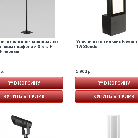
льник садово-парковый со
Уличный светильник Favourit
янным плафоном Sfera F
1W Slender
/F черный
р.
5 900 р.
В КОРЗИНУ
В КОРЗИНУ
КУПИТЬ В 1 КЛИК
КУПИТЬ В 1 КЛИК