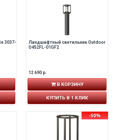
e 3037-
Ландшафтный светильник Outdoor
O452FL-01GF2
12 690 р.
В КОРЗИНУ
КУПИТЬ В 1 КЛИК
-50%