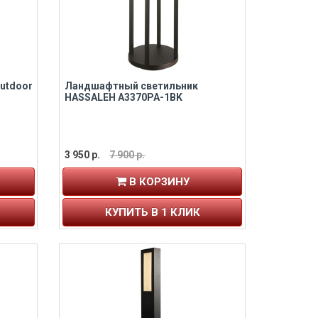
utdoor
Ландшафтный светильник
HASSALEH A3370PA-1BK
3 950 р.
7 900 р.
В КОРЗИНУ
КУПИТЬ В 1 КЛИК