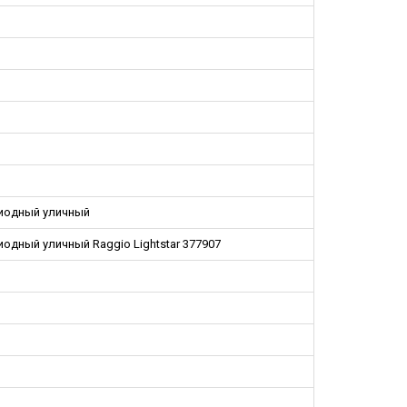
иодный уличный
одный уличный Raggio Lightstar 377907