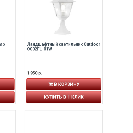
amp
Ландшафтный светильник Outdoor
O002FL-01W
1 950 р.
В КОРЗИНУ
КУПИТЬ В 1 КЛИК