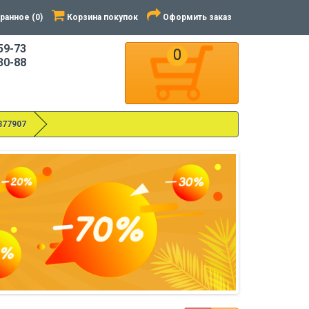
ранное (0)
Корзина покупок
Оформить заказ
59-73
0
30-88
377907