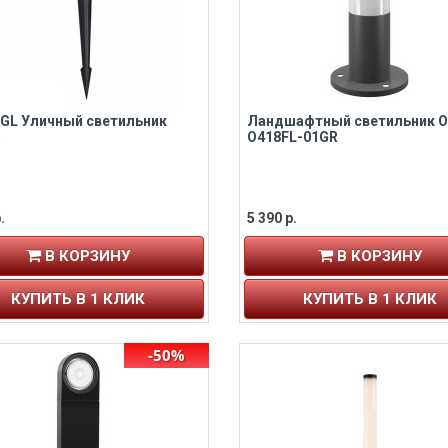
6GL Уличный светильник
Ландшафтный светильник O
O418FL-01GR
.
5 390 р.
В КОРЗИНУ
В КОРЗИНУ
КУПИТЬ В 1 КЛИК
КУПИТЬ В 1 КЛИК
-50%