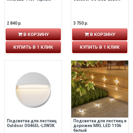
2 840 р.
3 750 р.
В КОРЗИНУ
В КОРЗИНУ
КУПИТЬ В 1 КЛИК
КУПИТЬ В 1 КЛИК
Подсветка для лестниц
Подсветка для лестниц и
Outdoor O046SL-L3W3K
дорожек MRL LED 1106
белый