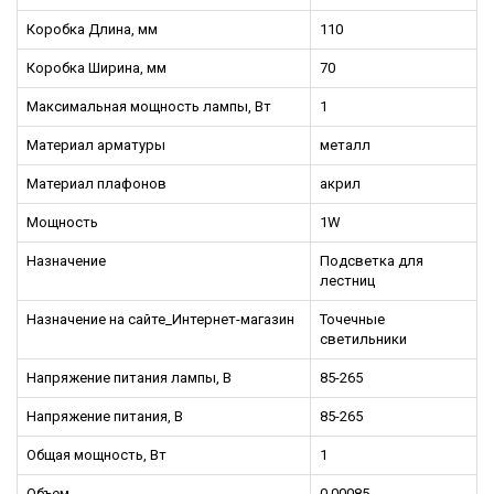
Коробка Длина, мм
110
Коробка Ширина, мм
70
Максимальная мощность лампы, Вт
1
Материал арматуры
металл
Материал плафонов
акрил
Мощность
1W
Назначение
Подсветка для
лестниц
Назначение на сайте_Интернет-магазин
Точечные
светильники
Напряжение питания лампы, В
85-265
Напряжение питания, В
85-265
Общая мощность, Вт
1
Объем
0,00085