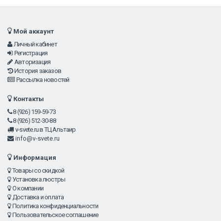
Мой аккаунт
Личный кабинет
Регистрация
Авторизация
История заказов
Рассылка новостей
Контакты
8 (926) 159-59-73
8 (926) 512-30-88
v-svete.ru в ТЦ Альтаир
info@v-svete.ru
Информация
Товары со скидкой
Установка люстры
О компании
Доставка и оплата
Политика конфиденциальности
Пользовательское соглашение