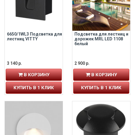
6650/1WL3 Подсветка для
Подсветка для лестниц и
лестниц VITTY
дорожек MRL LED 1108
белый
3 140 р.
2 900 р.
В КОРЗИНУ
В КОРЗИНУ
КУПИТЬ В 1 КЛИК
КУПИТЬ В 1 КЛИК