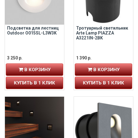
Подсветка для лестниц
Тротуарный светильник
Outdoor O015SL-L3W3K
Arte Lamp PIAZZA
A3221IN-2BK
3 250 р.
1 390 р.
В КОРЗИНУ
В КОРЗИНУ
КУПИТЬ В 1 КЛИК
КУПИТЬ В 1 КЛИК