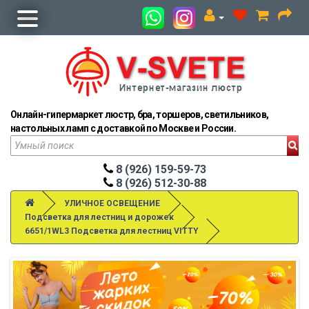
Онлайн-гипермаркет люстр, бра, торшеров, светильников,
настольных ламп с доставкой по Москве и России.
8 (926) 159-59-73
8 (926) 512-30-88
УЛИЧНОЕ ОСВЕЩЕНИЕ
Подсветка для лестниц и дорожек
6651/1WL3 Подсветка для лестниц VITTY