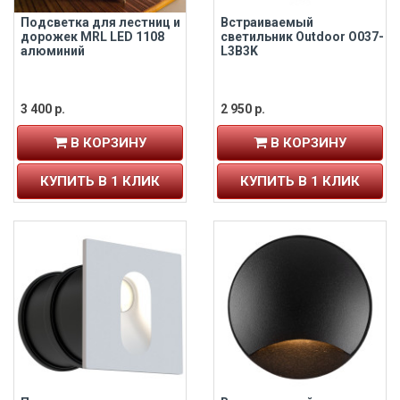
Подсветка для лестниц и
Встраиваемый
дорожек MRL LED 1108
светильник Outdoor O037-
алюминий
L3B3K
3 400 р.
2 950 р.
В КОРЗИНУ
В КОРЗИНУ
КУПИТЬ В 1 КЛИК
КУПИТЬ В 1 КЛИК