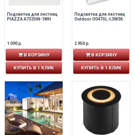
Подсветка для лестниц
Подсветка для лестниц
PIAZZA A7325IN-1WH
Outdoor O047SL-L3W3K
1 090 р.
2 950 р.
В КОРЗИНУ
В КОРЗИНУ
КУПИТЬ В 1 КЛИК
КУПИТЬ В 1 КЛИК