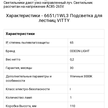
Светильники дают узко направленный луч. Светильник
рассчитан на напряжение AC85-265V.
Характеристики - 6651/1WL3 Подсветка для
лестниц VITTY
Характеристики
IP, степень пылевлагозащиты
65
Бренд
ODEON LIGHT
Вес нетто
0,2
Гарантия, месяцы
30
Дополнительные параметры и
Уличные 3000K
особенности
Класс электро-безопасности
I
Количество ламп
1
Коробка Высота, мм
110