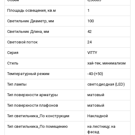
Площадь освещения, кв.м
1
Светильник Диаметр, мм
100
Светильник Длина, мм
42
Световой поток
24
Серия
VITTY
Стиль
хай-тек; минимализм
Температурный режим
-40-(+50)
Тип лампы
светодиодная (LED)
Тип поверхности арматуры
матовый
Тип поверхности плафонов
матовый
Тип светильника_По конструкции
Накладной
Тип светильника_По помещению
на лестницу; на
фасад