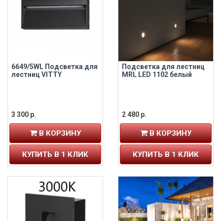
6649/5WL Подсветка для
Подсветка для лестниц
лестниц VITTY
MRL LED 1102 белый
3 300 р.
2 480 р.
В КОРЗИНУ
В КОРЗИНУ
КУПИТЬ В 1 КЛИК
КУПИТЬ В 1 КЛИК