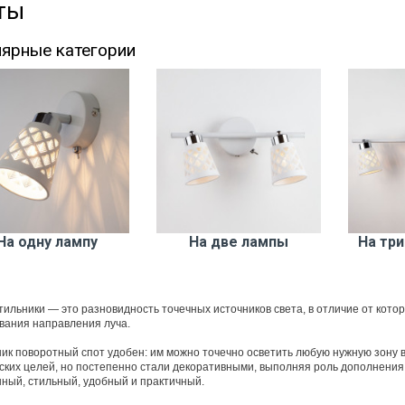
ты
ярные категории
На одну лампу
На две лампы
На три
тильники — это разновидность точечных источников света, в отличие от кот
вания направления луча.
ик поворотный спот удобен: им можно точечно осветить любую нужную зону 
ских целей, но постепенно стали декоративными, выполняя роль дополнения
ный, стильный, удобный и практичный.