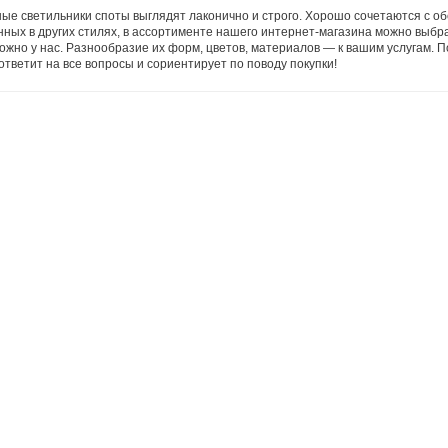
ые светильники споты выглядят лаконично и строго. Хорошо сочетаются с обст
ных в других стилях, в ассортименте нашего интернет-магазина можно выбр
ожно у нас. Разнообразие их форм, цветов, материалов — к вашим услугам. 
ответит на все вопросы и сориентирует по поводу покупки!