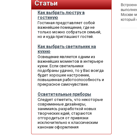
Статьи
Встроенн
выполнен
Как выбрать люстру в
Москве м
гостиную
который 
Гостиная представляет собой
важнейшее помещение, где не
только можно собраться семьей,
но и куда приглашают гостей.
Как выбрать светильник на
кухню
Освещение является одним из
важнейших моментов в интерьере
кухни. Если светильники
подобраны удачно, то у Вас всегда
будет хорошее настроение,
повышенная работоспособность и
прекрасное самочувствие.
Осветительные приборы
Следует отметить, что некоторые
современные дизайнеры,
занимаясь разработкой новых
творческих идей, стараются
отгородиться от привязки
исключительно к классическим
канонам оформления