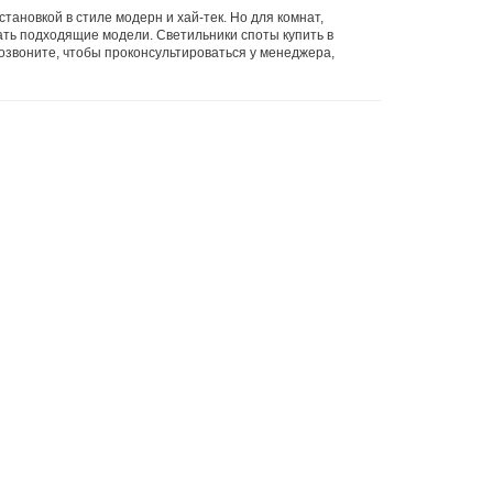
ановкой в стиле модерн и хай-тек. Но для комнат,
ать подходящие модели. Светильники споты купить в
Позвоните, чтобы проконсультироваться у менеджера,