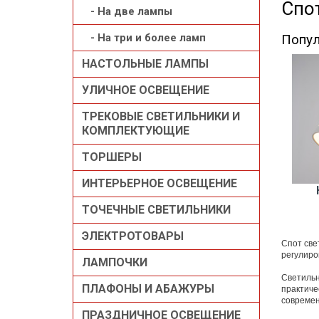
Спо
- На две лампы
Попул
- На три и более ламп
НАСТОЛЬНЫЕ ЛАМПЫ
УЛИЧНОЕ ОСВЕЩЕНИЕ
ТРЕКОВЫЕ СВЕТИЛЬНИКИ И
КОМПЛЕКТУЮЩИЕ
ТОРШЕРЫ
ИНТЕРЬЕРНОЕ ОСВЕЩЕНИЕ
ТОЧЕЧНЫЕ СВЕТИЛЬНИКИ
ЭЛЕКТРОТОВАРЫ
Спот све
регулиро
ЛАМПОЧКИ
Светильн
ПЛАФОНЫ И АБАЖУРЫ
практиче
современ
ПРАЗДНИЧНОЕ ОСВЕЩЕНИЕ