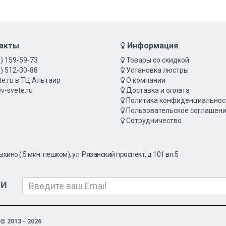
акты
Информация
) 159-59-73
Товары со скидкой
) 512-30-88
Установка люстры
te.ru в ТЦ Альтаир
О компании
v-svete.ru
Доставка и оплата
Политика конфиденциальнос
Пользовательское соглашен
Сотрудничество
Выхино ( 5 мин. пешком), ул. Рязанский проспект, д 101 вл.5
ТИ
© 2013 - 2026