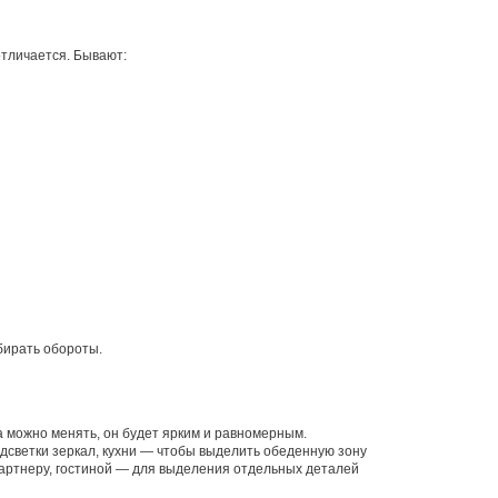
отличается. Бывают:
бирать обороты.
 можно менять, он будет ярким и равномерным.
дсветки зеркал, кухни — чтобы выделить обеденную зону
 партнеру, гостиной — для выделения отдельных деталей