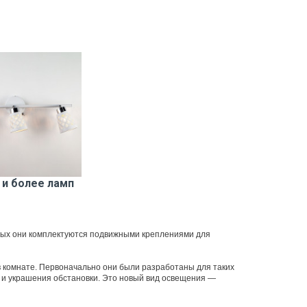
 и более ламп
орых они комплектуются подвижными креплениями для
в комнате. Первоначально они были разработаны для таких
 и украшения обстановки. Это новый вид освещения —