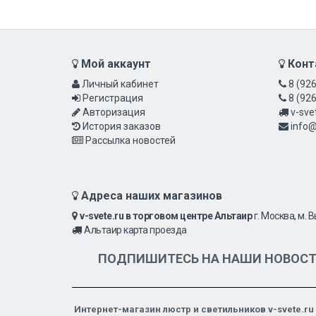
Мой аккаунт
Конт
Личный кабинет
8 (926
Регистрация
8 (926
Авторизация
v-sve
История заказов
info@
Рассылка новостей
Адреса наших магазинов
v-svete.ru в торговом центре Альтаир
г. Москва, м. 
Альтаир карта проезда
ПОДПИШИТЕСЬ НА НАШИ НОВОС
Интернет-магазин люстр и светильников v-svete.ru 